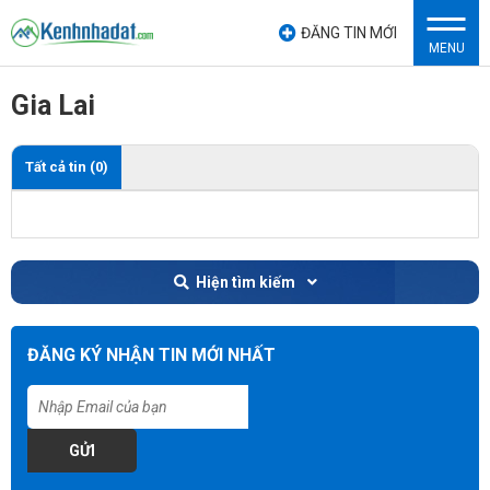
ĐĂNG TIN MỚI
MENU
Gia Lai
Tất cả tin (0)
Hiện tìm kiếm
ĐĂNG KÝ NHẬN TIN MỚI NHẤT
GỬI