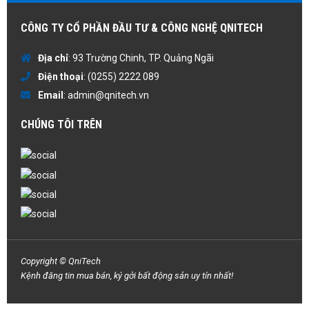
CÔNG TY CỔ PHẦN ĐẦU TƯ & CÔNG NGHỆ QNITECH
Địa chỉ
: 93 Trường Chinh, TP. Quảng Ngãi
Điện thoại
:
(0255) 2222 089
Email
:
admin@qnitech.vn
CHÚNG TÔI TRÊN
Copyright © QniTech
Kệnh đăng tin mua bán, ký gởi bất động sản uy tín nhất!