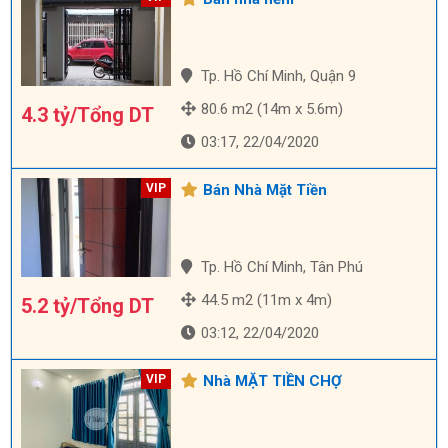
Tp. Hồ Chí Minh, Quận 9
80.6 m2 (14m x 5.6m)
4.3 tỷ/Tổng DT
03:17, 22/04/2020
Bán Nhà Mặt Tiền
Tp. Hồ Chí Minh, Tân Phú
44.5 m2 (11m x 4m)
5.2 tỷ/Tổng DT
03:12, 22/04/2020
Nhà MẶT TIỀN CHỢ