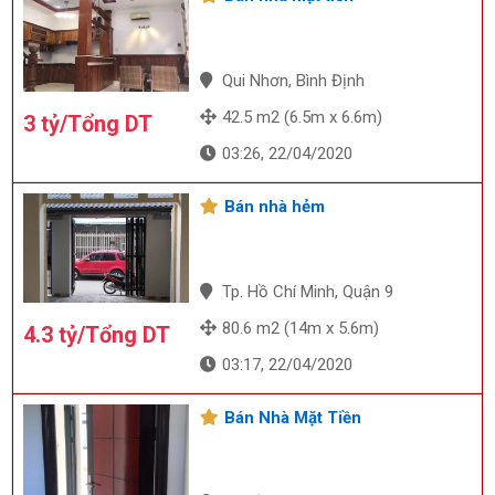
Qui Nhơn, Bình Định
42.5 m2 (6.5m x 6.6m)
3 tỷ/Tổng DT
03:26, 22/04/2020
Bán nhà hẻm
Tp. Hồ Chí Minh, Quận 9
80.6 m2 (14m x 5.6m)
4.3 tỷ/Tổng DT
03:17, 22/04/2020
Bán Nhà Mặt Tiền