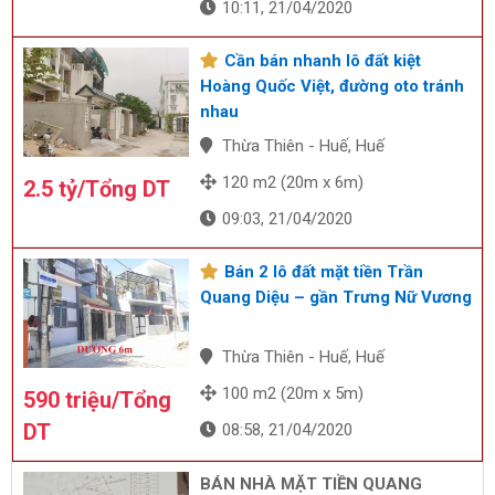
10:11, 21/04/2020
Cần bán nhanh lô đất kiệt
Hoàng Quốc Việt, đường oto tránh
nhau
Thừa Thiên - Huế, Huế
120 m2 (20m x 6m)
2.5 tỷ/Tổng DT
09:03, 21/04/2020
Bán 2 lô đất mặt tiền Trần
Quang Diệu – gần Trưng Nữ Vương
Thừa Thiên - Huế, Huế
100 m2 (20m x 5m)
590 triệu/Tổng
DT
08:58, 21/04/2020
BÁN NHÀ MẶT TIỀN QUANG