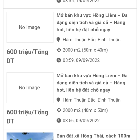
08:34, 14/09/2022
Mở bán khu vực Hồng Liêm – Đa
dạng diện tích và giá cả – Hàng
No Image
hot, liên hệ đặt chỗ ngay
Hàm Thuận Bắc, Bình Thuận
2000 m2 (50m x 40m)
600 triệu/Tổng
DT
03:59, 09/09/2022
Mở bán khu vực Hồng Liêm – Đa
dạng diện tích và giá cả – Hàng
No Image
hot, liên hệ đặt chỗ ngay
Hàm Thuận Bắc, Bình Thuận
2000 m2 (40m x 50m)
600 triệu/Tổng
DT
03:56, 09/09/2022
Bán đất xã Hồng Thái, cách 100m