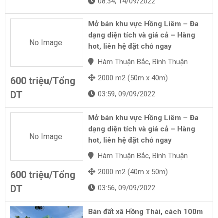
08:34, 14/09/2022
Mở bán khu vực Hồng Liêm – Đa
dạng diện tích và giá cả – Hàng
No Image
hot, liên hệ đặt chỗ ngay
Hàm Thuận Bắc, Bình Thuận
2000 m2 (50m x 40m)
600 triệu/Tổng
DT
03:59, 09/09/2022
Mở bán khu vực Hồng Liêm – Đa
dạng diện tích và giá cả – Hàng
No Image
hot, liên hệ đặt chỗ ngay
Hàm Thuận Bắc, Bình Thuận
2000 m2 (40m x 50m)
600 triệu/Tổng
DT
03:56, 09/09/2022
Bán đất xã Hồng Thái, cách 100m