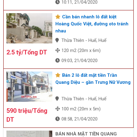
10:11, 21/04/2020
Cần bán nhanh lô đất kiệt
Hoàng Quốc Việt, đường oto tránh
nhau
Thừa Thiên - Huế, Huế
120 m2 (20m x 6m)
2.5 tỷ/Tổng DT
09:03, 21/04/2020
Bán 2 lô đất mặt tiền Trần
Quang Diệu – gần Trưng Nữ Vương
Thừa Thiên - Huế, Huế
100 m2 (20m x 5m)
590 triệu/Tổng
DT
08:58, 21/04/2020
BÁN NHÀ MẶT TIỀN QUANG