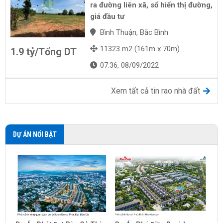
ra đường liên xã, sổ hiển thị đường,
giá đầu tư
Bình Thuận, Bắc Bình
11323 m2 (161m x 70m)
1.9 tỷ/Tổng DT
07:36, 08/09/2022
Xem tất cả tin rao nhà đất
DỰ ÁN NỔI BẬT