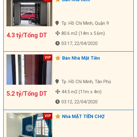
Tp. Hồ Chí Minh, Quận 9
80.6 m2 (14m x 5.6m)
4.3 tỷ/Tổng DT
03:17, 22/04/2020
Bán Nhà Mặt Tiền
Tp. Hồ Chí Minh, Tân Phú
44.5 m2 (11m x 4m)
5.2 tỷ/Tổng DT
03:12, 22/04/2020
Nhà MẶT TIỀN CHỢ