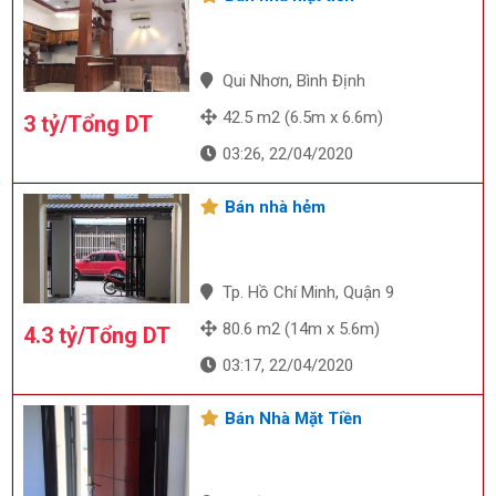
Qui Nhơn, Bình Định
42.5 m2 (6.5m x 6.6m)
3 tỷ/Tổng DT
03:26, 22/04/2020
Bán nhà hẻm
Tp. Hồ Chí Minh, Quận 9
80.6 m2 (14m x 5.6m)
4.3 tỷ/Tổng DT
03:17, 22/04/2020
Bán Nhà Mặt Tiền