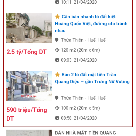
10:11, 21/04/2020
Cần bán nhanh lô đất kiệt
Hoàng Quốc Việt, đường oto tránh
nhau
Thừa Thiên - Huế, Huế
120 m2 (20m x 6m)
2.5 tỷ/Tổng DT
09:03, 21/04/2020
Bán 2 lô đất mặt tiền Trần
Quang Diệu – gần Trưng Nữ Vương
Thừa Thiên - Huế, Huế
100 m2 (20m x 5m)
590 triệu/Tổng
DT
08:58, 21/04/2020
BÁN NHÀ MẶT TIỀN QUANG