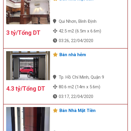
Qui Nhơn, Bình Định
42.5 m2 (6.5m x 6.6m)
3 tỷ/Tổng DT
03:26, 22/04/2020
Bán nhà hẻm
Tp. Hồ Chí Minh, Quận 9
80.6 m2 (14m x 5.6m)
4.3 tỷ/Tổng DT
03:17, 22/04/2020
Bán Nhà Mặt Tiền