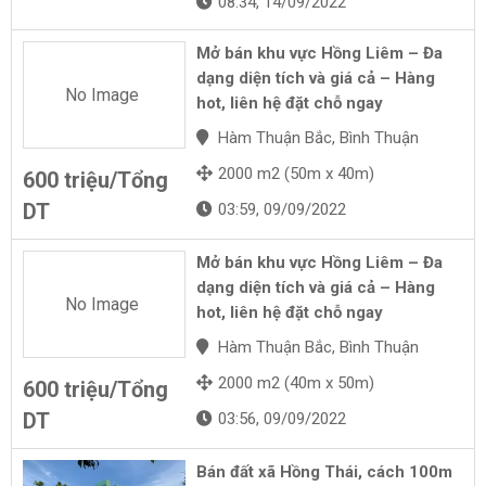
08:34, 14/09/2022
Mở bán khu vực Hồng Liêm – Đa
dạng diện tích và giá cả – Hàng
No Image
hot, liên hệ đặt chỗ ngay
Hàm Thuận Bắc, Bình Thuận
2000 m2 (50m x 40m)
600 triệu/Tổng
DT
03:59, 09/09/2022
Mở bán khu vực Hồng Liêm – Đa
dạng diện tích và giá cả – Hàng
No Image
hot, liên hệ đặt chỗ ngay
Hàm Thuận Bắc, Bình Thuận
2000 m2 (40m x 50m)
600 triệu/Tổng
DT
03:56, 09/09/2022
Bán đất xã Hồng Thái, cách 100m