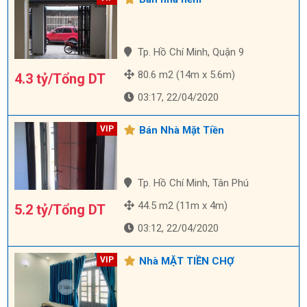
Tp. Hồ Chí Minh, Quận 9
80.6 m2 (14m x 5.6m)
4.3 tỷ/Tổng DT
03:17, 22/04/2020
Bán Nhà Mặt Tiền
Tp. Hồ Chí Minh, Tân Phú
44.5 m2 (11m x 4m)
5.2 tỷ/Tổng DT
03:12, 22/04/2020
Nhà MẶT TIỀN CHỢ