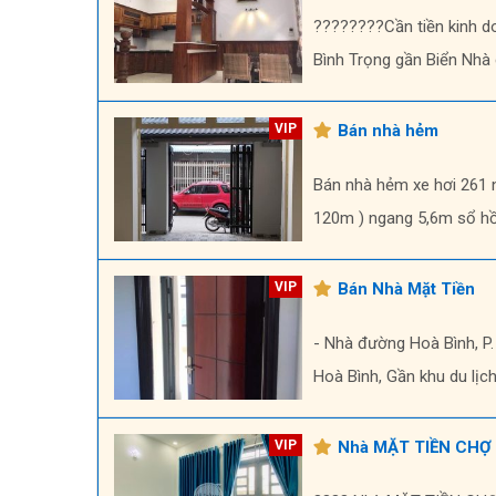
????????Cần tiền kinh d
Bình Trọng gần Biển Nhà 
Bán nhà hẻm
Bán nhà hẻm xe hơi 261 n
120m ) ngang 5,6m sổ hồn
Bán Nhà Mặt Tiền
- Nhà đường Hoà Bình, P.
Hoà Bình, Gần khu du lịch
Nhà MẶT TIỀN CHỢ