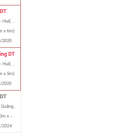
 DT
Huế, Huế
m x 6m)
4/2020
ổng DT
Huế, Huế
m x 5m)
4/2020
 DT
ảng Ngãi
x -8.2m)
9/2024