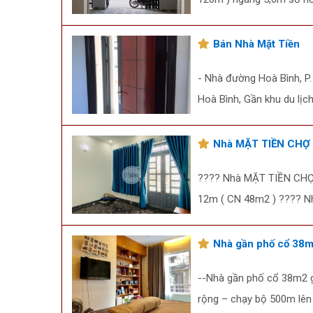
Bán Nhà Mặt Tiền
- Nhà đường Hoà Bình, P.
Hoà Bình, Gần khu du lịch
Nhà MẶT TIỀN CHỢ
???? Nhà MẶT TIỀN CHỢ đ
12m ( CN 48m2 ) ???? Nhà
Nhà gần phố cổ 38m2
--Nhà gần phố cổ 38m2 g
rộng – chạy bộ 500m lên