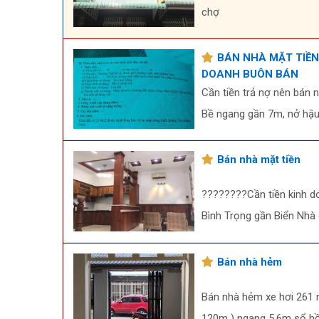
chợ
BÁN NHÀ MẶT TIỀN
DOANH BUÔN BÁN
Cần tiền trả nợ nên bán 
Bề ngang gần 7m, nở hậ
Bán nhà mặt tiền
????????Cần tiền kinh d
Bình Trọng gần Biển Nhà 
Bán nhà hẻm
Bán nhà hẻm xe hơi 261 n
120m ) ngang 5,6m sổ hồn