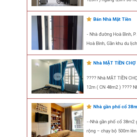
Bán Nhà Mặt Tiền
- Nhà đường Hoà Bình, P.
Hoà Bình, Gần khu du lịch
Nhà MẶT TIỀN CHỢ
???? Nhà MẶT TIỀN CHỢ đ
12m ( CN 48m2 ) ???? Nhà
Nhà gần phố cổ 38m2
--Nhà gần phố cổ 38m2 g
rộng – chạy bộ 500m lên