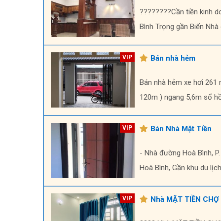
????????Cần tiền kinh d
Bình Trọng gần Biển Nhà 
Bán nhà hẻm
Bán nhà hẻm xe hơi 261 n
120m ) ngang 5,6m sổ hồn
Bán Nhà Mặt Tiền
- Nhà đường Hoà Bình, P.
Hoà Bình, Gần khu du lịch
Nhà MẶT TIỀN CHỢ