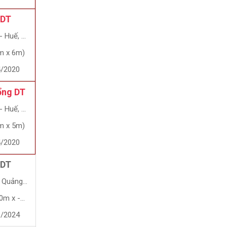
 DT
Huế, Huế
m x 6m)
4/2020
ổng DT
Huế, Huế
m x 5m)
4/2020
 DT
ảng Ngãi
x -8.2m)
9/2024