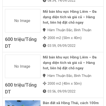
08:34, 14/09/2022
Mở bán khu vực Hồng Liêm – Đa
dạng diện tích và giá cả – Hàng
No Image
hot, liên hệ đặt chỗ ngay
Hàm Thuận Bắc, Bình Thuận
2000 m2 (50m x 40m)
600 triệu/Tổng
DT
03:59, 09/09/2022
Mở bán khu vực Hồng Liêm – Đa
dạng diện tích và giá cả – Hàng
No Image
hot, liên hệ đặt chỗ ngay
Hàm Thuận Bắc, Bình Thuận
2000 m2 (40m x 50m)
600 triệu/Tổng
DT
03:56, 09/09/2022
Bán đất xã Hồng Thái, cách 100m