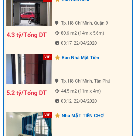
Tp. Hồ Chí Minh, Quận 9
80.6 m2 (14m x 5.6m)
4.3 tỷ/Tổng DT
03:17, 22/04/2020
Bán Nhà Mặt Tiền
Tp. Hồ Chí Minh, Tân Phú
44.5 m2 (11m x 4m)
5.2 tỷ/Tổng DT
03:12, 22/04/2020
Nhà MẶT TIỀN CHỢ