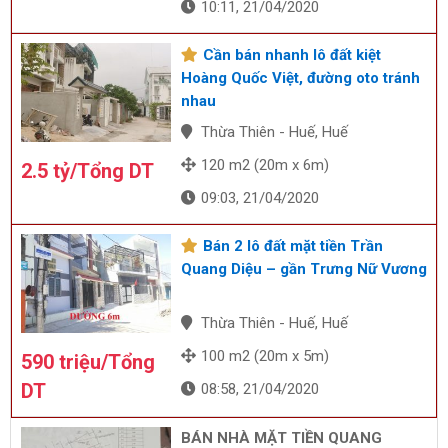
10:11, 21/04/2020
Cần bán nhanh lô đất kiệt
Hoàng Quốc Việt, đường oto tránh
nhau
Thừa Thiên - Huế, Huế
120 m2 (20m x 6m)
2.5 tỷ/Tổng DT
09:03, 21/04/2020
Bán 2 lô đất mặt tiền Trần
Quang Diệu – gần Trưng Nữ Vương
Thừa Thiên - Huế, Huế
100 m2 (20m x 5m)
590 triệu/Tổng
DT
08:58, 21/04/2020
BÁN NHÀ MẶT TIỀN QUANG