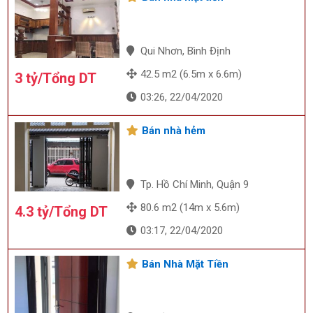
Qui Nhơn, Bình Định
42.5 m2 (6.5m x 6.6m)
3 tỷ/Tổng DT
03:26, 22/04/2020
Bán nhà hẻm
Tp. Hồ Chí Minh, Quận 9
80.6 m2 (14m x 5.6m)
4.3 tỷ/Tổng DT
03:17, 22/04/2020
Bán Nhà Mặt Tiền