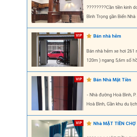
????????Cần tiền kinh d
Bình Trọng gần Biển Nhà 
Bán nhà hẻm
Bán nhà hẻm xe hơi 261 n
120m ) ngang 5,6m sổ hồn
Bán Nhà Mặt Tiền
- Nhà đường Hoà Bình, P.
Hoà Bình, Gần khu du lịch
Nhà MẶT TIỀN CHỢ