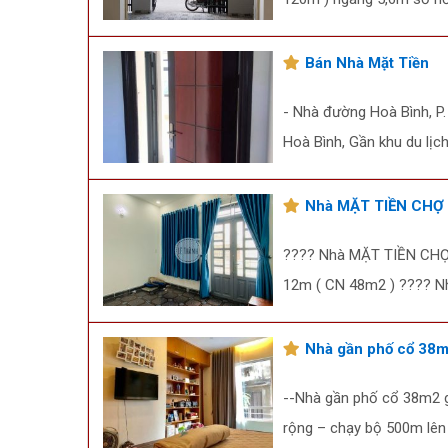
Bán Nhà Mặt Tiền
- Nhà đường Hoà Bình, P.
Hoà Bình, Gần khu du lịch
Nhà MẶT TIỀN CHỢ
???? Nhà MẶT TIỀN CHỢ đ
12m ( CN 48m2 ) ???? Nhà
Nhà gần phố cổ 38m2
--Nhà gần phố cổ 38m2 g
rộng – chạy bộ 500m lên