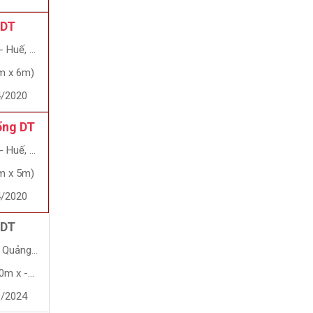
 DT
Huế, Huế
m x 6m)
4/2020
ổng DT
Huế, Huế
m x 5m)
4/2020
 DT
ảng Ngãi
x -8.2m)
9/2024