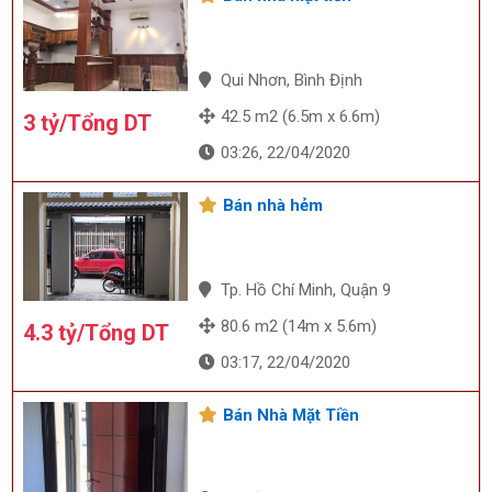
Qui Nhơn, Bình Định
42.5 m2 (6.5m x 6.6m)
3 tỷ/Tổng DT
03:26, 22/04/2020
Bán nhà hẻm
Tp. Hồ Chí Minh, Quận 9
80.6 m2 (14m x 5.6m)
4.3 tỷ/Tổng DT
03:17, 22/04/2020
Bán Nhà Mặt Tiền