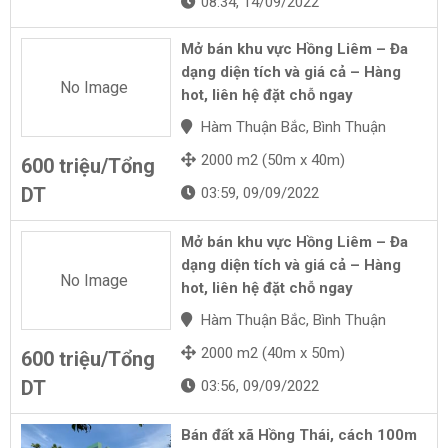
08:34, 14/09/2022
Mở bán khu vực Hồng Liêm – Đa
dạng diện tích và giá cả – Hàng
No Image
hot, liên hệ đặt chỗ ngay
Hàm Thuận Bắc, Bình Thuận
2000 m2 (50m x 40m)
600 triệu/Tổng
DT
03:59, 09/09/2022
Mở bán khu vực Hồng Liêm – Đa
dạng diện tích và giá cả – Hàng
No Image
hot, liên hệ đặt chỗ ngay
Hàm Thuận Bắc, Bình Thuận
2000 m2 (40m x 50m)
600 triệu/Tổng
DT
03:56, 09/09/2022
Bán đất xã Hồng Thái, cách 100m