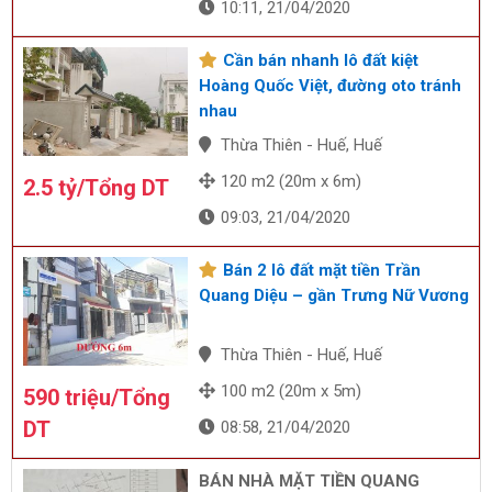
10:11, 21/04/2020
Cần bán nhanh lô đất kiệt
Hoàng Quốc Việt, đường oto tránh
nhau
Thừa Thiên - Huế, Huế
120 m2 (20m x 6m)
2.5 tỷ/Tổng DT
09:03, 21/04/2020
Bán 2 lô đất mặt tiền Trần
Quang Diệu – gần Trưng Nữ Vương
Thừa Thiên - Huế, Huế
100 m2 (20m x 5m)
590 triệu/Tổng
DT
08:58, 21/04/2020
BÁN NHÀ MẶT TIỀN QUANG