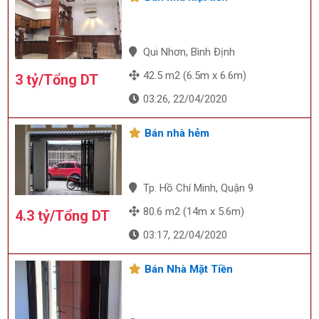
Qui Nhơn, Bình Định
42.5 m2 (6.5m x 6.6m)
3 tỷ/Tổng DT
03:26, 22/04/2020
Bán nhà hẻm
Tp. Hồ Chí Minh, Quận 9
80.6 m2 (14m x 5.6m)
4.3 tỷ/Tổng DT
03:17, 22/04/2020
Bán Nhà Mặt Tiền