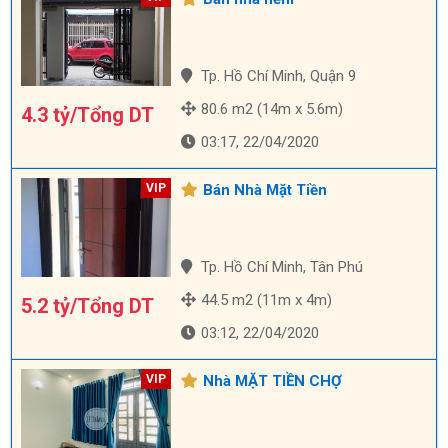
Tp. Hồ Chí Minh, Quận 9
80.6 m2 (14m x 5.6m)
4.3 tỷ/Tổng DT
03:17, 22/04/2020
Bán Nhà Mặt Tiền
Tp. Hồ Chí Minh, Tân Phú
44.5 m2 (11m x 4m)
5.2 tỷ/Tổng DT
03:12, 22/04/2020
Nhà MẶT TIỀN CHỢ