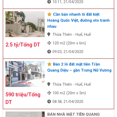
10:11, 21/04/2020
Cần bán nhanh lô đất kiệt
Hoàng Quốc Việt, đường oto tránh
nhau
Thừa Thiên - Huế, Huế
120 m2 (20m x 6m)
2.5 tỷ/Tổng DT
09:03, 21/04/2020
Bán 2 lô đất mặt tiền Trần
Quang Diệu – gần Trưng Nữ Vương
Thừa Thiên - Huế, Huế
100 m2 (20m x 5m)
590 triệu/Tổng
DT
08:58, 21/04/2020
BÁN NHÀ MẶT TIỀN QUANG