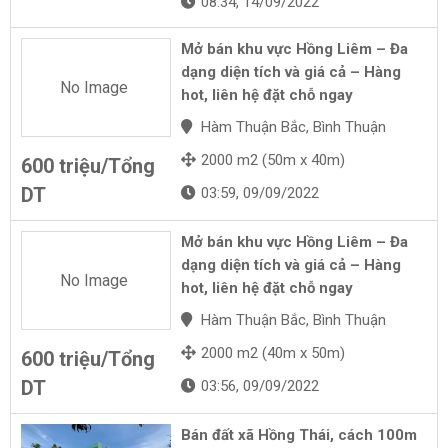
08:34, 14/09/2022
Mở bán khu vực Hồng Liêm – Đa
dạng diện tích và giá cả – Hàng
No Image
hot, liên hệ đặt chỗ ngay
Hàm Thuận Bắc, Bình Thuận
2000 m2 (50m x 40m)
600 triệu/Tổng
DT
03:59, 09/09/2022
Mở bán khu vực Hồng Liêm – Đa
dạng diện tích và giá cả – Hàng
No Image
hot, liên hệ đặt chỗ ngay
Hàm Thuận Bắc, Bình Thuận
2000 m2 (40m x 50m)
600 triệu/Tổng
DT
03:56, 09/09/2022
Bán đất xã Hồng Thái, cách 100m