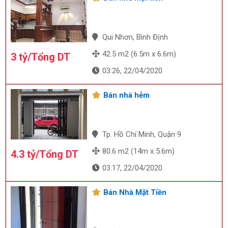
Qui Nhơn, Bình Định
42.5 m2 (6.5m x 6.6m)
3 tỷ/Tổng DT
03:26, 22/04/2020
Bán nhà hẻm
Tp. Hồ Chí Minh, Quận 9
80.6 m2 (14m x 5.6m)
4.3 tỷ/Tổng DT
03:17, 22/04/2020
Bán Nhà Mặt Tiền