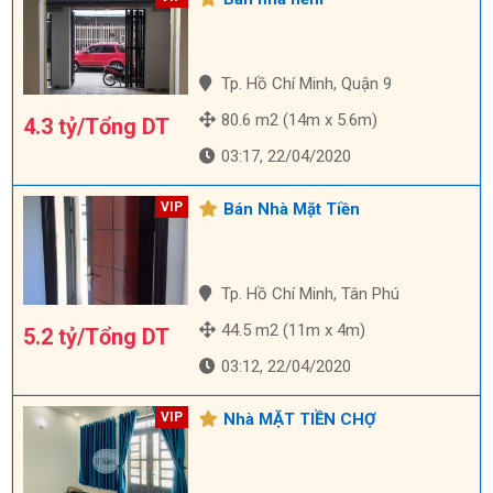
Tp. Hồ Chí Minh, Quận 9
80.6 m2 (14m x 5.6m)
4.3 tỷ/Tổng DT
03:17, 22/04/2020
Bán Nhà Mặt Tiền
Tp. Hồ Chí Minh, Tân Phú
44.5 m2 (11m x 4m)
5.2 tỷ/Tổng DT
03:12, 22/04/2020
Nhà MẶT TIỀN CHỢ