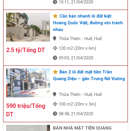
10:11, 21/04/2020
Cần bán nhanh lô đất kiệt
Hoàng Quốc Việt, đường oto tránh
nhau
Thừa Thiên - Huế, Huế
120 m2 (20m x 6m)
2.5 tỷ/Tổng DT
09:03, 21/04/2020
Bán 2 lô đất mặt tiền Trần
Quang Diệu – gần Trưng Nữ Vương
Thừa Thiên - Huế, Huế
100 m2 (20m x 5m)
590 triệu/Tổng
DT
08:58, 21/04/2020
BÁN NHÀ MẶT TIỀN QUANG