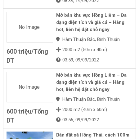
08:34, 14/09/2022
Mở bán khu vực Hồng Liêm – Đa
dạng diện tích và giá cả – Hàng
No Image
hot, liên hệ đặt chỗ ngay
Hàm Thuận Bắc, Bình Thuận
2000 m2 (50m x 40m)
600 triệu/Tổng
DT
03:59, 09/09/2022
Mở bán khu vực Hồng Liêm – Đa
dạng diện tích và giá cả – Hàng
No Image
hot, liên hệ đặt chỗ ngay
Hàm Thuận Bắc, Bình Thuận
2000 m2 (40m x 50m)
600 triệu/Tổng
DT
03:56, 09/09/2022
Bán đất xã Hồng Thái, cách 100m