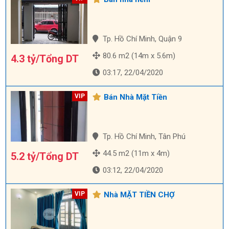
Tp. Hồ Chí Minh, Quận 9
80.6 m2 (14m x 5.6m)
4.3 tỷ/Tổng DT
03:17, 22/04/2020
Bán Nhà Mặt Tiền
Tp. Hồ Chí Minh, Tân Phú
44.5 m2 (11m x 4m)
5.2 tỷ/Tổng DT
03:12, 22/04/2020
Nhà MẶT TIỀN CHỢ