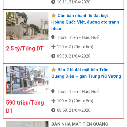
10:11, 21/04/2020
Cần bán nhanh lô đất kiệt
Hoàng Quốc Việt, đường oto tránh
nhau
Thừa Thiên - Huế, Huế
120 m2 (20m x 6m)
2.5 tỷ/Tổng DT
09:03, 21/04/2020
Bán 2 lô đất mặt tiền Trần
Quang Diệu – gần Trưng Nữ Vương
Thừa Thiên - Huế, Huế
100 m2 (20m x 5m)
590 triệu/Tổng
DT
08:58, 21/04/2020
BÁN NHÀ MẶT TIỀN QUANG