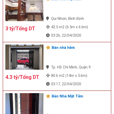
Qui Nhơn, Bình Định
42.5 m2 (6.5m x 6.6m)
3 tỷ/Tổng DT
03:26, 22/04/2020
Bán nhà hẻm
Tp. Hồ Chí Minh, Quận 9
80.6 m2 (14m x 5.6m)
4.3 tỷ/Tổng DT
03:17, 22/04/2020
Bán Nhà Mặt Tiền