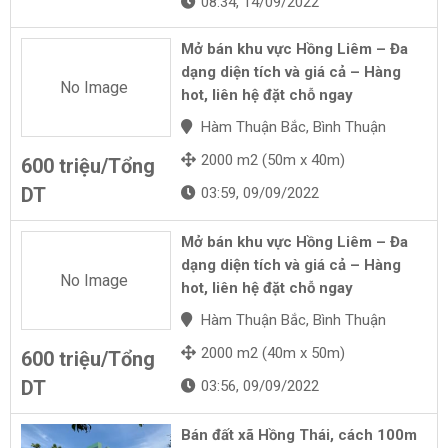
08:34, 14/09/2022
Mở bán khu vực Hồng Liêm – Đa
dạng diện tích và giá cả – Hàng
No Image
hot, liên hệ đặt chỗ ngay
Hàm Thuận Bắc, Bình Thuận
2000 m2 (50m x 40m)
600 triệu/Tổng
DT
03:59, 09/09/2022
Mở bán khu vực Hồng Liêm – Đa
dạng diện tích và giá cả – Hàng
No Image
hot, liên hệ đặt chỗ ngay
Hàm Thuận Bắc, Bình Thuận
2000 m2 (40m x 50m)
600 triệu/Tổng
DT
03:56, 09/09/2022
Bán đất xã Hồng Thái, cách 100m