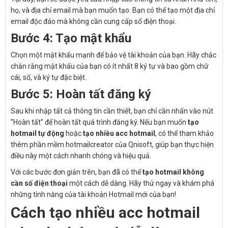
họ, và địa chỉ email mà bạn muốn tạo. Bạn có thể tạo một địa chỉ
email độc đáo mà không cần cung cấp số điện thoại.
Bước 4: Tạo mật khẩu
Chọn một mật khẩu mạnh để bảo vệ tài khoản của bạn. Hãy chắc
chắn rằng mật khẩu của bạn có ít nhất 8 ký tự và bao gồm chữ
cái, số, và ký tự đặc biệt.
Bước 5: Hoàn tất đăng ký
Sau khi nhập tất cả thông tin cần thiết, bạn chỉ cần nhấn vào nút
“Hoàn tất” để hoàn tất quá trình đăng ký. Nếu bạn muốn
tạo
hotmail tự động
hoặc
tạo nhiều acc hotmail
, có thể tham khảo
thêm phần mềm hotmailcreator của Qnisoft, giúp bạn thực hiện
điều này một cách nhanh chóng và hiệu quả.
Với các bước đơn giản trên, bạn đã có thể
tạo hotmail không
cần số điện thoại
một cách dễ dàng. Hãy thử ngay và khám phá
những tính năng của tài khoản Hotmail mới của bạn!
Cách tạo nhiều acc hotmail