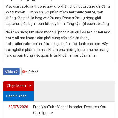
Việc giải captcha thường gây khó khăn cho người dùng khi đăng
ký tài khoản. Tuy nhiên, với phần mềm
hotmailcreator
, bạn
không cần phải lo lắng về điều này. Phần mềm tự động giải
captcha, giúp bạn hoàn tất quy trình đăng ký một cách dễ dàng.
Nếu bạn đang tìm kiếm một giải pháp hiệu quả để
tạo nhiều acc
hotmail
mà không cần phải cung cấp số điện thoại,
hotmailcreator
chính là lựa chọn hoàn hảo dành cho bạn. Hãy
trải nghiệm phần mềm và khám phá những lợi ích mà nó mang
lại cho bạn trong việc quản lý tài khoản email của mình.
Chọn Menu
Các tin khác
22/07/2026
Free YouTube Video Uploader: Features You
Can’t Ignore