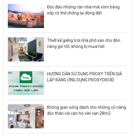
Độc đáo những căn nhà mái vòm bằng
xốp có thể chống lại động đất
Thiết kế giếng trời nhà phố sao cho đón
nắng gió tốt, không bị mưa hắt
HƯỚNG DẪN SỬ DỤNG PROXY TRÊN GIẢ
LẬP BẰNG ỨNG DỤNG PROXYDROID
Không gian sống dành cho những cô nàng
độc thân với căn hộ vẻn vẹn 28m2