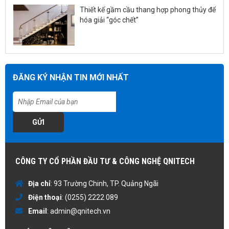
Thiết kế gầm cầu thang hợp phong thủy để
hóa giải “góc chết”
ĐĂNG KÝ NHẬN TIN MỚI NHẤT
GỬI
CÔNG TY CỔ PHẦN ĐẦU TƯ & CÔNG NGHỆ QNITECH
Địa chỉ
: 93 Trường Chinh, TP. Quảng Ngãi
Điện thoại
:
(0255) 2222 089
Email
:
admin@qnitech.vn