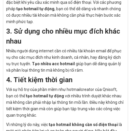
đặc biệt khi yêu cầu xác minh qua số điện thoại. Với các phương
pháp
tạo hotmail tự động
, bạn có thể dễ dàng và nhanh chóng
có được nhiều tài khoản mà không cần phải thực hiện bước xác
minh phức tạp.
3. Sử dụng cho nhiều mục đích khác
nhau
Nhiều người dùng internet cần có nhiều tài khoản email để phục
vụ cho các mục đích như kinh doanh, cá nhân, hay đăng ký dịch
vụ trực tuyến.
Tạo nhiều acc hotmail
giúp bạn dễ dàng quản lý
và phân loại thông tin mà không bị rối rắm.
4. Tiết kiệm thời gian
Với sự hỗ trợ của phần mềm như hotmailcreator của Qnisoft,
bạn có thể
tạo hotmail tự động
với nhiều trình duyệt khác nhau
mà không cần phải nhập lại thông tin mỗi lần. Điều này không chỉ
tiết kiệm thời gian mà còn giúp bạn tập trung vào các công việc
quan trọng khác.
Vì những lý do này, việc
tạo hotmail không cần số điện thoại
là