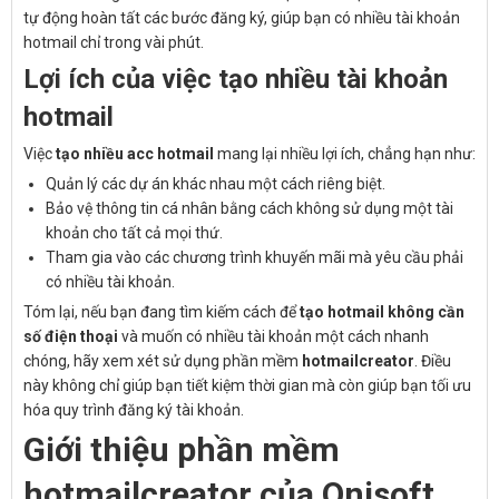
tự động hoàn tất các bước đăng ký, giúp bạn có nhiều tài khoản
hotmail chỉ trong vài phút.
Lợi ích của việc tạo nhiều tài khoản
hotmail
Việc
tạo nhiều acc hotmail
mang lại nhiều lợi ích, chẳng hạn như:
Quản lý các dự án khác nhau một cách riêng biệt.
Bảo vệ thông tin cá nhân bằng cách không sử dụng một tài
khoản cho tất cả mọi thứ.
Tham gia vào các chương trình khuyến mãi mà yêu cầu phải
có nhiều tài khoản.
Tóm lại, nếu bạn đang tìm kiếm cách để
tạo hotmail không cần
số điện thoại
và muốn có nhiều tài khoản một cách nhanh
chóng, hãy xem xét sử dụng phần mềm
hotmailcreator
. Điều
này không chỉ giúp bạn tiết kiệm thời gian mà còn giúp bạn tối ưu
hóa quy trình đăng ký tài khoản.
Giới thiệu phần mềm
hotmailcreator của Qnisoft