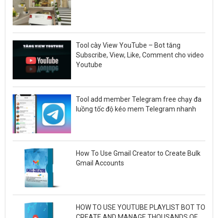
Tool cày View YouTube – Bot tăng
Subscribe, View, Like, Comment cho video
Youtube
Tool add member Telegram free chạy đa
luồng tốc độ kéo mem Telegram nhanh
How To Use Gmail Creator to Create Bulk
Gmail Accounts
HOW TO USE YOUTUBE PLAYLIST BOT TO
CREATE AND MANAGE THOUSANDS OF