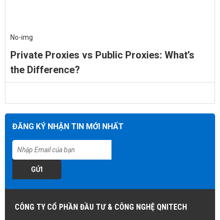
No-img
Private Proxies vs Public Proxies: What’s
the Difference?
ĐĂNG KÝ NHẬN TIN MỚI NHẤT
GỬI
CÔNG TY CỔ PHẦN ĐẦU TƯ & CÔNG NGHỆ QNITECH