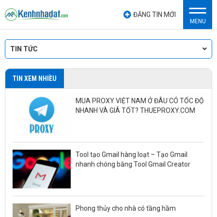
ĐĂNG TIN MỚI
MENU
TIN TỨC
TIN XEM NHIỀU
MUA PROXY VIỆT NAM Ở ĐÂU CÓ TỐC ĐỘ
NHANH VÀ GIÁ TỐT? THUEPROXY.COM
Tool tạo Gmail hàng loạt – Tạo Gmail
nhanh chóng bằng Tool Gmail Creator
Phong thủy cho nhà có tầng hầm