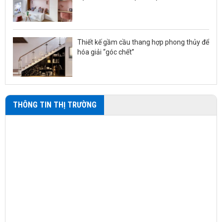
Thiết kế gầm cầu thang hợp phong thủy để
hóa giải “góc chết”
THÔNG TIN THỊ TRƯỜNG