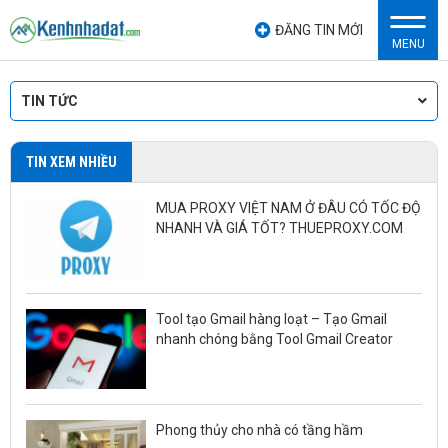
ĐĂNG TIN MỚI
MENU
TIN TỨC
TIN XEM NHIỀU
MUA PROXY VIỆT NAM Ở ĐÂU CÓ TỐC ĐỘ
NHANH VÀ GIÁ TỐT? THUEPROXY.COM
Tool tạo Gmail hàng loạt – Tạo Gmail
nhanh chóng bằng Tool Gmail Creator
Phong thủy cho nhà có tầng hầm