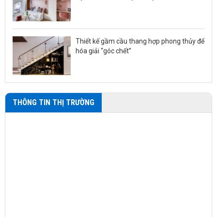
Thiết kế gầm cầu thang hợp phong thủy để
hóa giải “góc chết”
THÔNG TIN THỊ TRƯỜNG