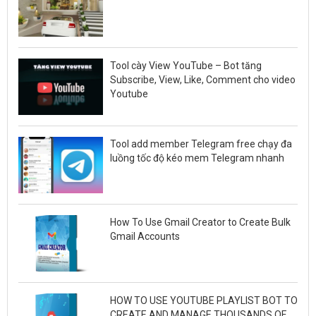
Tool cày View YouTube – Bot tăng
Subscribe, View, Like, Comment cho video
Youtube
Tool add member Telegram free chạy đa
luồng tốc độ kéo mem Telegram nhanh
How To Use Gmail Creator to Create Bulk
Gmail Accounts
HOW TO USE YOUTUBE PLAYLIST BOT TO
CREATE AND MANAGE THOUSANDS OF