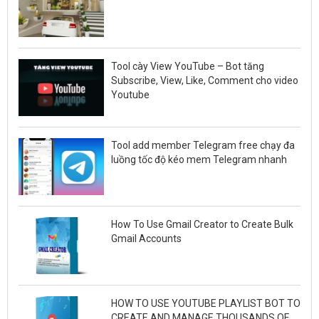
Tool cày View YouTube – Bot tăng
Subscribe, View, Like, Comment cho video
Youtube
Tool add member Telegram free chạy đa
luồng tốc độ kéo mem Telegram nhanh
How To Use Gmail Creator to Create Bulk
Gmail Accounts
HOW TO USE YOUTUBE PLAYLIST BOT TO
CREATE AND MANAGE THOUSANDS OF