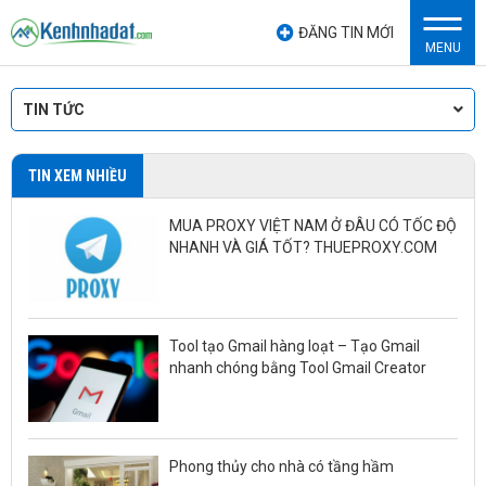
ĐĂNG TIN MỚI
MENU
TIN TỨC
TIN XEM NHIỀU
MUA PROXY VIỆT NAM Ở ĐÂU CÓ TỐC ĐỘ
NHANH VÀ GIÁ TỐT? THUEPROXY.COM
Tool tạo Gmail hàng loạt – Tạo Gmail
nhanh chóng bằng Tool Gmail Creator
Phong thủy cho nhà có tầng hầm