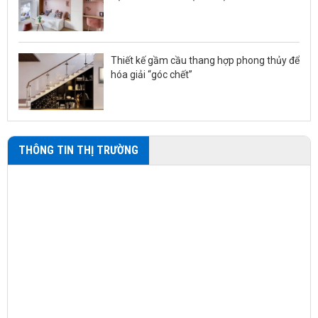
Thiết kế gầm cầu thang hợp phong thủy để
hóa giải “góc chết”
THÔNG TIN THỊ TRƯỜNG