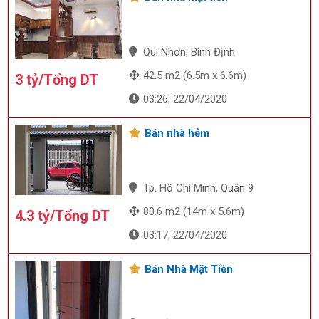
Qui Nhơn, Bình Định
42.5 m2 (6.5m x 6.6m)
3 tỷ/Tổng DT
03:26, 22/04/2020
Bán nhà hẻm
Tp. Hồ Chí Minh, Quận 9
80.6 m2 (14m x 5.6m)
4.3 tỷ/Tổng DT
03:17, 22/04/2020
Bán Nhà Mặt Tiền