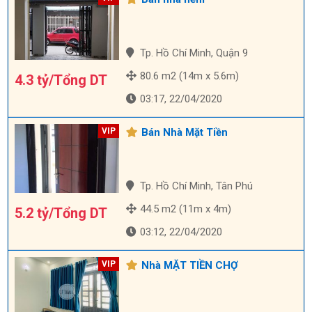
Tp. Hồ Chí Minh, Quận 9
80.6 m2 (14m x 5.6m)
4.3 tỷ/Tổng DT
03:17, 22/04/2020
Bán Nhà Mặt Tiền
Tp. Hồ Chí Minh, Tân Phú
44.5 m2 (11m x 4m)
5.2 tỷ/Tổng DT
03:12, 22/04/2020
Nhà MẶT TIỀN CHỢ