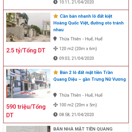
10:11, 21/04/2020
Cần bán nhanh lô đất kiệt
Hoàng Quốc Việt, đường oto tránh
nhau
Thừa Thiên - Huế, Huế
120 m2 (20m x 6m)
2.5 tỷ/Tổng DT
09:03, 21/04/2020
Bán 2 lô đất mặt tiền Trần
Quang Diệu – gần Trưng Nữ Vương
Thừa Thiên - Huế, Huế
100 m2 (20m x 5m)
590 triệu/Tổng
DT
08:58, 21/04/2020
BÁN NHÀ MẶT TIỀN QUANG