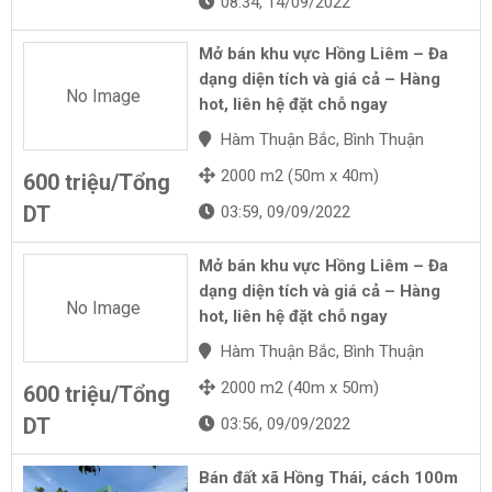
08:34, 14/09/2022
Mở bán khu vực Hồng Liêm – Đa
dạng diện tích và giá cả – Hàng
No Image
hot, liên hệ đặt chỗ ngay
Hàm Thuận Bắc, Bình Thuận
2000 m2 (50m x 40m)
600 triệu/Tổng
DT
03:59, 09/09/2022
Mở bán khu vực Hồng Liêm – Đa
dạng diện tích và giá cả – Hàng
No Image
hot, liên hệ đặt chỗ ngay
Hàm Thuận Bắc, Bình Thuận
2000 m2 (40m x 50m)
600 triệu/Tổng
DT
03:56, 09/09/2022
Bán đất xã Hồng Thái, cách 100m