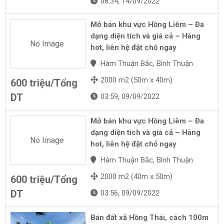
08:34, 14/09/2022
Mở bán khu vực Hồng Liêm – Đa
dạng diện tích và giá cả – Hàng
No Image
hot, liên hệ đặt chỗ ngay
Hàm Thuận Bắc, Bình Thuận
2000 m2 (50m x 40m)
600 triệu/Tổng
DT
03:59, 09/09/2022
Mở bán khu vực Hồng Liêm – Đa
dạng diện tích và giá cả – Hàng
No Image
hot, liên hệ đặt chỗ ngay
Hàm Thuận Bắc, Bình Thuận
2000 m2 (40m x 50m)
600 triệu/Tổng
DT
03:56, 09/09/2022
Bán đất xã Hồng Thái, cách 100m