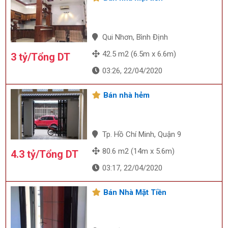
Qui Nhơn, Bình Định
42.5 m2 (6.5m x 6.6m)
3 tỷ/Tổng DT
03:26, 22/04/2020
Bán nhà hẻm
Tp. Hồ Chí Minh, Quận 9
80.6 m2 (14m x 5.6m)
4.3 tỷ/Tổng DT
03:17, 22/04/2020
Bán Nhà Mặt Tiền