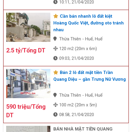
10:11, 21/04/2020
Cần bán nhanh lô đất kiệt
Hoàng Quốc Việt, đường oto tránh
nhau
Thừa Thiên - Huế, Huế
120 m2 (20m x 6m)
2.5 tỷ/Tổng DT
09:03, 21/04/2020
Bán 2 lô đất mặt tiền Trần
Quang Diệu – gần Trưng Nữ Vương
Thừa Thiên - Huế, Huế
100 m2 (20m x 5m)
590 triệu/Tổng
DT
08:58, 21/04/2020
BÁN NHÀ MẶT TIỀN QUANG