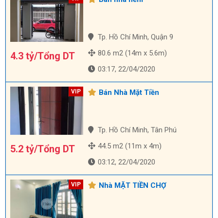
Tp. Hồ Chí Minh, Quận 9
80.6 m2 (14m x 5.6m)
4.3 tỷ/Tổng DT
03:17, 22/04/2020
Bán Nhà Mặt Tiền
Tp. Hồ Chí Minh, Tân Phú
44.5 m2 (11m x 4m)
5.2 tỷ/Tổng DT
03:12, 22/04/2020
Nhà MẶT TIỀN CHỢ